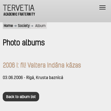
TERVETIA
Academic fraternity
Home
Society
Album
Photo albums
2006 I: fil! Valtera Indāna kāzas
03.06.2006 - Rīgā, Krusta baznīcā
Back to album list