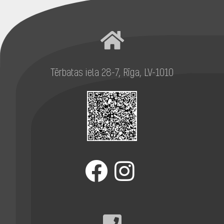
Tērbatas iela 28-7, Rīga, LV-1010