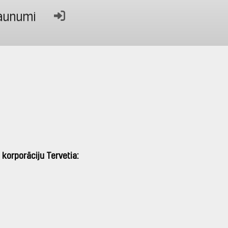
aunumi
 korporāciju Tervetia: