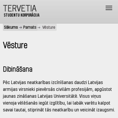
TERVETIA
Studentu korporācija
Sākums
Pamats
Vēsture
Vēsture
Dibināšana
Pēc Latvijas neatkarības izcīnīšanas daudzi Latvijas
armijas virsnieki pievērsās civilām profesijām, apgūstot
jaunas zināšanas Latvijas Universitātē. Visus viņus
vienoja vēlēšanās iegūt izglītību, lai labāk varētu kalpot
savai tautai, stiprināt tās neatkarību un veicināt izaugsmi.