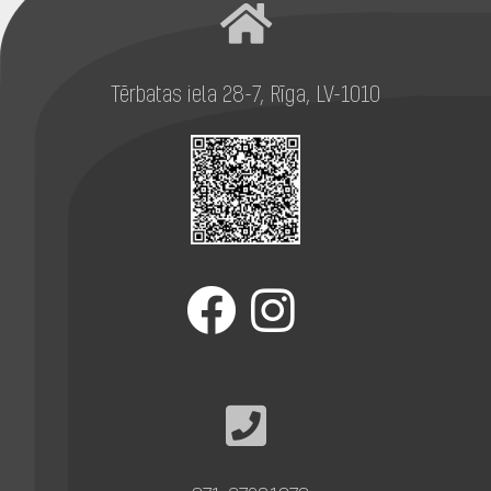
Tērbatas iela 28-7, Rīga, LV-1010