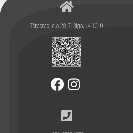
Tērbatas iela 28-7, Rīga, LV-1010